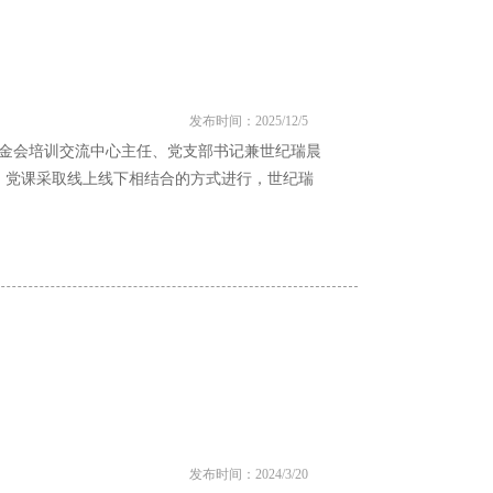
发布时间：2025/12/5
龄基金会培训交流中心主任、党支部书记兼世纪瑞晨
。党课采取线上线下相结合的方式进行，世纪瑞
发布时间：2024/3/20