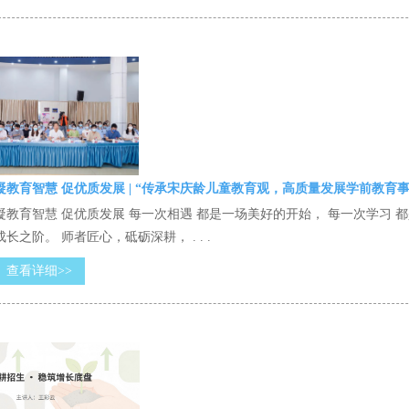
凝教育智慧 促优质发展 | “传承宋庆龄儿童教育观，高质量发展学前教育
凝教育智慧 促优质发展 每一次相遇 都是一场美好的开始， 每一次学习 
成长之阶。 师者匠心，砥砺深耕， . . .
查看详细>>