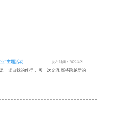
事业”主题活动
发布时间：2022/4/21
都是一场自我的修行， 每一次交流 都将跨越新的