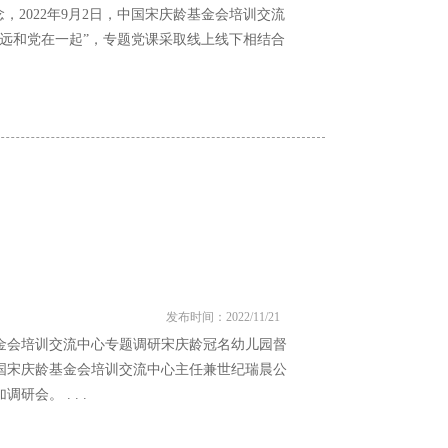
2022年9月2日，中国宋庆龄基金会培训交流
远和党在一起”，专题党课采取线上线下相结合
发布时间：2022/11/21
龄基金会培训交流中心专题调研宋庆龄冠名幼儿园督
国宋庆龄基金会培训交流中心主任兼世纪瑞晨公
。 . . .