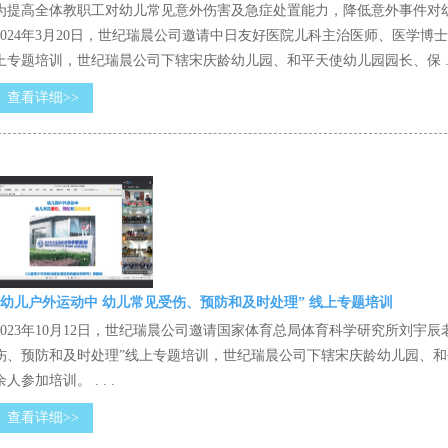
为提高全体教职工对幼儿常见意外伤害及急症处置能力，降低意外事件对
2024年3月20日，世纪瑞晨公司邀请中日友好医院儿科主治医师、医学
上专题培训，世纪瑞晨公司下辖宋庆龄幼儿园、和平天使幼儿园园长、保 . .
查看详细>>
“幼儿户外运动中 幼儿常见受伤、预防和及时处理” 线上专题培训
2023年10月12日，世纪瑞晨公司邀请国家体育总局体育科学研究所刘宇
伤、预防和及时处理”线上专题培训，世纪瑞晨公司下辖宋庆龄幼儿园、和
余人参加培训。 . . .
查看详细>>