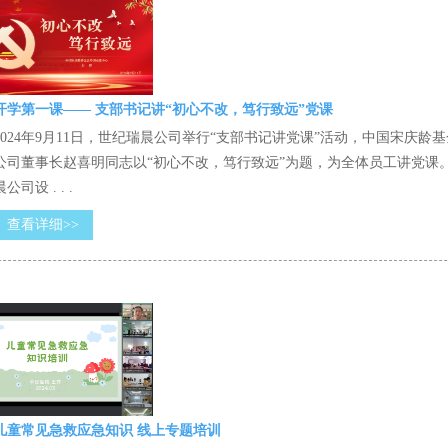
开学第一课—— 支部书记讲“初心不改，笃行致远”党课
2024年9月11日，世纪瑞晨公司举行“支部书记讲党课”活动，中国宋庆
公司董事长赵喜明同志以“初心不改，笃行致远”为题，为全体员工讲党课
晨公司设 . . .
查看详细>>
儿童常见急救应急知识 线上专题培训