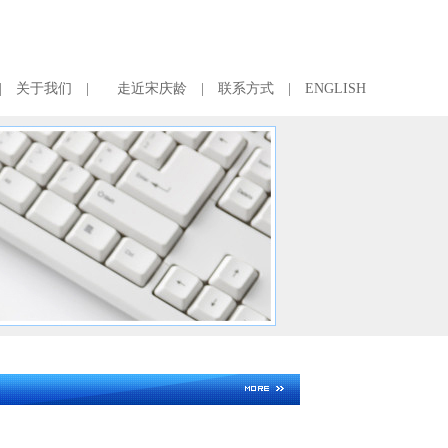
|
关于我们
|
走近宋庆龄
|
联系方式
|
ENGLISH