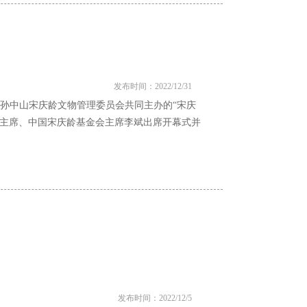
发布时间：2022/12/31
市孙中山宋庆龄文物管理委员会共同主办的“宋庆
副主席、中国宋庆龄基金会主席李斌出席开幕式并
发布时间：2022/12/5