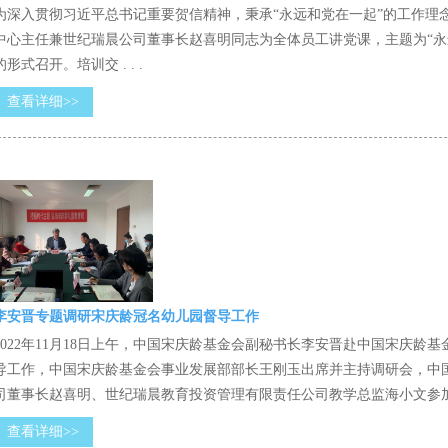
为深入贯彻习近平总书记重要贺信精神，秉承“永远和党在一起”的工作理念，
中心主任兼世纪瑞晨公司董事长赵喜明同志为全体员工讲党课，主题为“永
的形式召开。培训交 . . .
查看详细>>
李安晋专题调研宋庆龄冠名幼儿园督导工作
2022年11月18日上午，中国宋庆龄基金会副秘书长李安晋赴中国宋庆
导工作，中国宋庆龄基金会事业发展部部长王刚玉出席并主持调研会，中
司董事长赵喜明、世纪瑞晨教育投资管理有限责任公司教学总监海小文参加调研会
查看详细>>