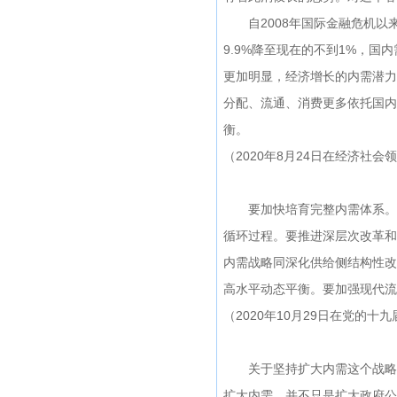
自2008年国际金融危机以来
9.9%降至现在的不到1%，国
更加明显，经济增长的内需潜力
分配、流通、消费更多依托国内
衡。
（2020年8月24日在经济社
要加快培育完整内需体系。这
循环过程。要推进深层次改革和
内需战略同深化供给侧结构性改
高水平动态平衡。要加强现代流
（2020年10月29日在党的
关于坚持扩大内需这个战略基
扩大内需，并不只是扩大政府公