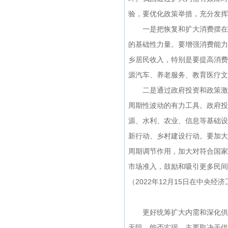
验，要优化政策举措，充分发挥
一是把恢复和扩大消费摆在优
的基础性力量。要增强消费能力
乡居民收入，特别是要提高消费
源汽车、养老服务、教育医疗文
二是通过政府投资和政策激励
周期性波动的有力工具。政府投
源、水利、农业、信息等基础设
新行动、乡村建设行动。要加大
周期调节作用，加大对符合国家
市场准入，鼓励和吸引更多民间
（2022年12月15日在中央经
更好统筹扩大内需和深化供给
无阻。能否实现，主要取决于供