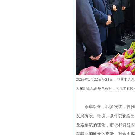
2025年1月22日至24日，中共
大东副食品商场考察时，同店主和顾客
今年以来，我多次讲，要推动
发展阶段、环境、条件变化提出
要素禀赋的变化，市场和资源两
有着此消彼长的态势。对这个客