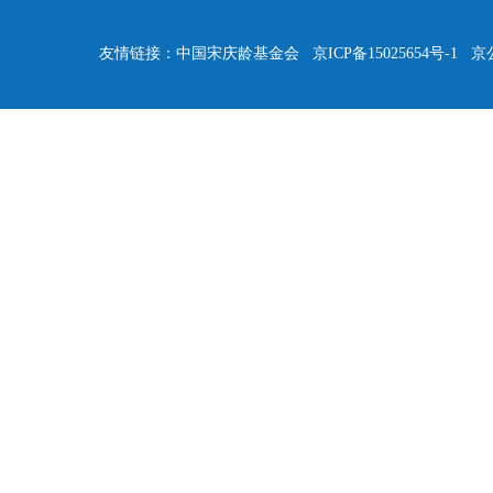
友情链接：
中国宋庆龄基金会
京ICP备15025654号-1
京公