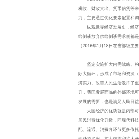
税收、财政支出、货币信贷等来
力，主要通过优化要素配置和调
纵观世界经济发展史，经济政
给侧或放弃供给侧谈需求侧都是
（2016年1月18日在省部
坚定实施扩大内需战略。构建
际大循环，形成了市场和资源（
济实力、改善人民生活发挥了重
升，我国发展面临的外部环境可
发展的需要，也是满足人民日益
大国经济的优势就是内部可循
居民消费优化升级，同现代科技
配、流通、消费各环节更多依托
现动态平衡。扩大内需和扩大开