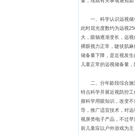
量，现就有关事项通知如
一、科学认识远视储备
此时屈光度数约为远视2
大，眼轴逐渐变长，远视
裸眼视力正常，睫状肌麻
储备量下降，是近视发生
儿童正常的远视储备量，
二、分年龄段综合施策
特点科学开展近视防控工
握科学用眼知识，改变不
导，推广适宜技术，对远
视屏类电子产品，不过早
前儿童应以户外游戏为主