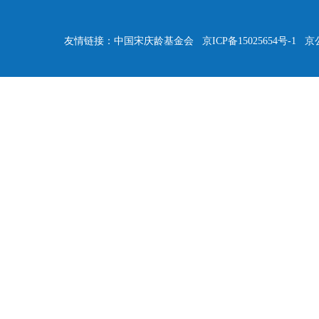
友情链接：
中国宋庆龄基金会
京ICP备15025654号-1
京公