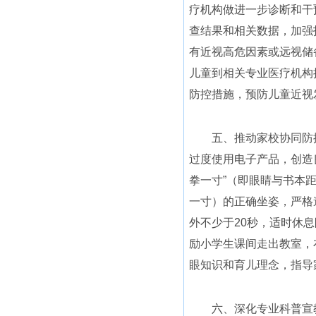
疗机构做进一步诊断和干
查结果和相关数据，加强
有近视高危因素或远视储
儿童到相关专业医疗机构
防控措施，预防儿童近视
五、推动家校协同防控
过度使用电子产品，创造
拳一寸”（即眼睛与书本
一寸）的正确坐姿，严格遵
外不少于20秒，适时休
励小学生课间走出教室，
眼知识和育儿理念，指导
六、深化专业科普宣教