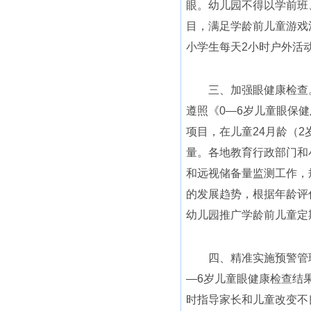
眼。幼儿园不得以学前班
目，满足学龄前儿童游戏
小学生每天2小时户外活
三、加强眼健康检查。
遵照《0—6岁儿童眼保
项目，在儿童24月龄（2
量。各地教育行政部门和
和远视储备量监测工作，
的发展趋势，根据年龄评
幼儿园推广学龄前儿童定
四、精准实施预警管理
—6岁儿童眼健康检查结
时指导家长和儿童改变不